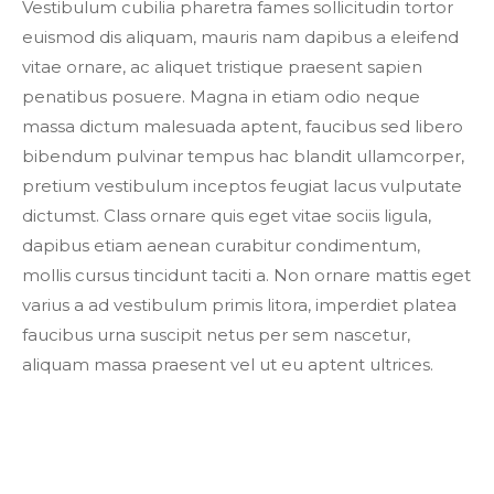
Vestibulum cubilia pharetra fames sollicitudin tortor
euismod dis aliquam, mauris nam dapibus a eleifend
vitae ornare, ac aliquet tristique praesent sapien
penatibus posuere. Magna in etiam odio neque
massa dictum malesuada aptent, faucibus sed libero
bibendum pulvinar tempus hac blandit ullamcorper,
pretium vestibulum inceptos feugiat lacus vulputate
dictumst. Class ornare quis eget vitae sociis ligula,
dapibus etiam aenean curabitur condimentum,
mollis cursus tincidunt taciti a. Non ornare mattis eget
varius a ad vestibulum primis litora, imperdiet platea
faucibus urna suscipit netus per sem nascetur,
aliquam massa praesent vel ut eu aptent ultrices.