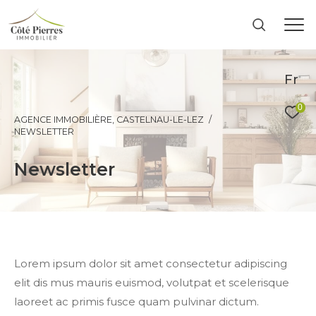
Fr
0
AGENCE IMMOBILIÈRE, CASTELNAU-LE-LEZ
NEWSLETTER
newsletter
Lorem ipsum dolor sit amet consectetur adipiscing
elit dis mus mauris euismod, volutpat et scelerisque
laoreet ac primis fusce quam pulvinar dictum.