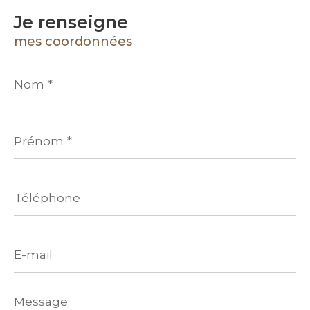
Je renseigne
mes coordonnées
Nom
*
Prénom
*
Téléphone
E-
mail
Message
*