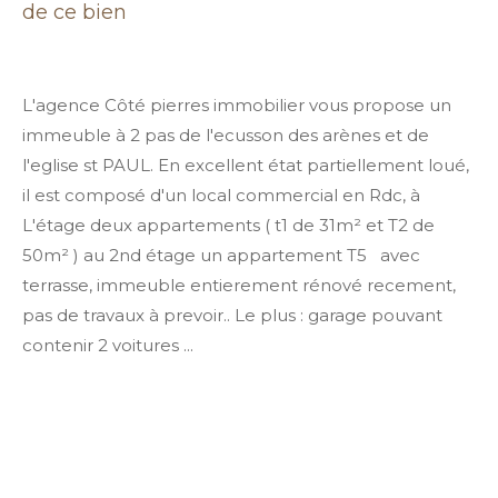
de ce bien
L'agence Côté pierres immobilier vous propose un
immeuble à 2 pas de l'ecusson des arènes et de
l'eglise st PAUL. En excellent état partiellement loué,
il est composé d'un local commercial en Rdc, à
L'étage deux appartements ( t1 de 31m² et T2 de
50m² ) au 2nd étage un appartement T5 avec
terrasse, immeuble entierement rénové recement,
pas de travaux à prevoir.. Le plus : garage pouvant
contenir 2 voitures ...