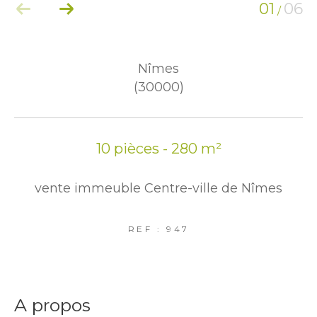
01
06
/
Nîmes
(30000)
10 pièces - 280 m²
vente immeuble Centre-ville de Nîmes
REF : 947
a propos