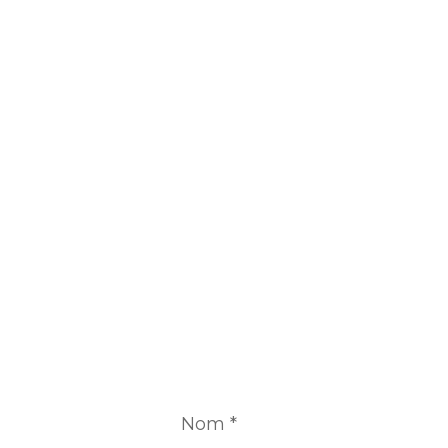
Nom
*