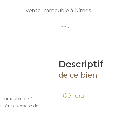
vente immeuble à Nîmes
REF : 773
descriptif
de ce bien
Général
et immeuble de 4
ractère composé de