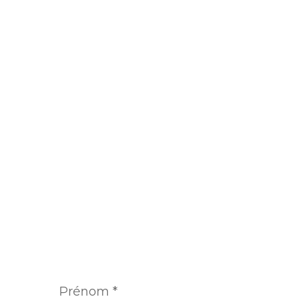
Prénom
*