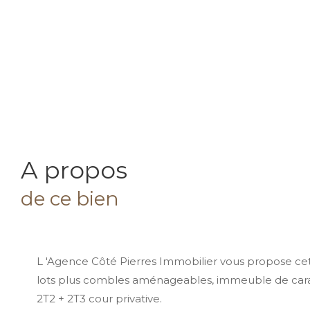
a propos
de ce bien
L 'Agence Côté Pierres Immobilier vous propose c
lots plus combles aménageables, immeuble de ca
2T2 + 2T3 cour privative.