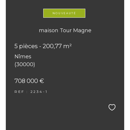
NOUVEAUTÉ
maison Tour Magne
5 pièces - 200,77 m²
Nîmes
(30000)
708 000 €
REF : 2234-1