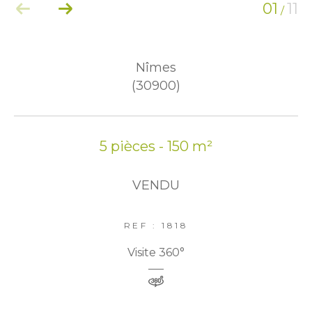
01
11
/
Nîmes
(30900)
5 pièces - 150 m²
VENDU
REF : 1818
Visite 360°