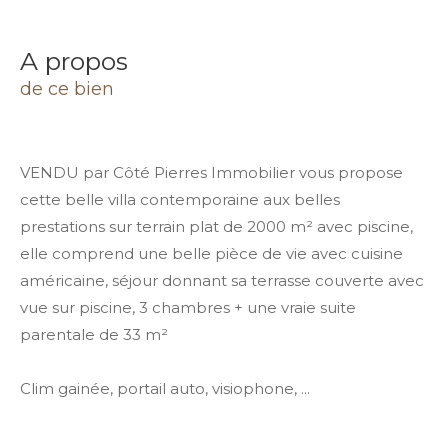
a propos
de ce bien
VENDU par C
ôté P
ierres Immobilier
vous propose
cette belle villa
contemporaine
aux belles
prestations sur terrain plat de
2000
m² avec piscine,
elle comprend une belle
pièce
de vie avec cuisine
américaine, séjour donnant sa terrasse couverte avec
vue sur piscine, 3 chambres + une vraie suite
parentale de
33
m²
Clim gainée, portail auto, visiophone, ...