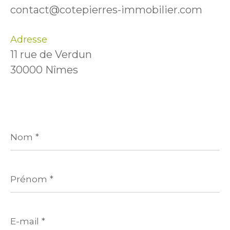
contact@cotepierres-immobilier.com
Adresse
11 rue de Verdun
30000 Nîmes
Nom
*
Prénom
*
E-
mail
*