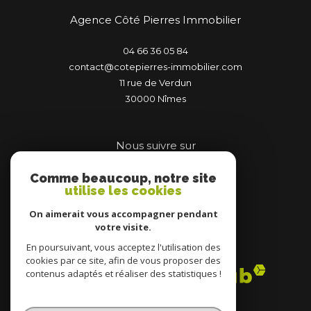
Agence Côté Pierres Immobilier
04 66 36 05 84
contact@cotepierres-immobilier.com
11 rue de Verdun
30000
nîmes
Nous suivre sur
Comme beaucoup, notre site
utilise les cookies
On aimerait vous accompagner pendant
votre visite.
Adhérents
En poursuivant, vous acceptez l'utilisation des
cookies par ce site, afin de vous proposer des
contenus adaptés et réaliser des statistiques !