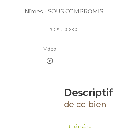
Nîmes - SOUS COMPROMIS
REF : 2005
Vidéo
descriptif
de ce bien
Général