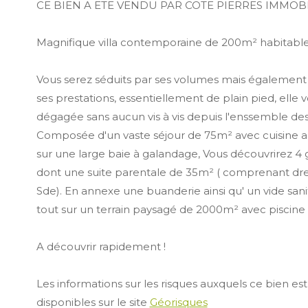
CE BIEN A ETE VENDU PAR COTE PIERRES IMMOB
Magnifique villa contemporaine de 200m² habitable
Vous serez séduits par ses volumes mais également 
ses prestations, essentiellement de plain pied, elle 
dégagée sans aucun vis à vis depuis l'enssemble des p
Composée d'un vaste séjour de 75m² avec cuisine a
sur une large baie à galandage, Vous découvrirez 
dont une suite parentale de 35m² ( comprenant dre
Sde). En annexe une buanderie ainsi qu' un vide sani
tout sur un terrain paysagé de 2000m² avec piscine à
A découvrir rapidement !
Les informations sur les risques auxquels ce bien es
disponibles sur le site
Géorisques