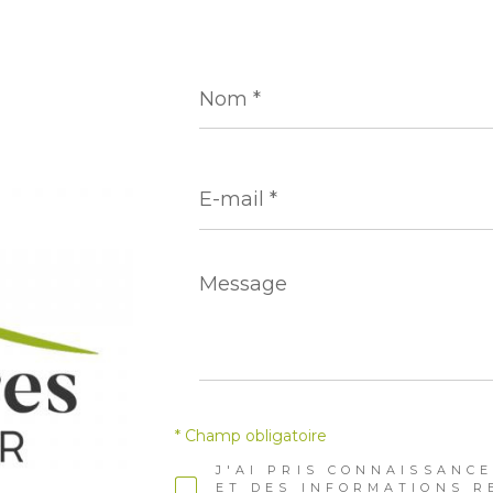
Nom
*
E-
mail
*
Message
*
* Champ obligatoire
J'AI PRIS CONNAISSANCE
ET DES INFORMATIONS R