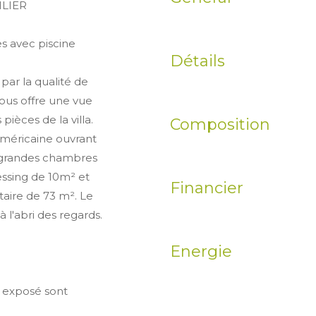
ILIER
s avec piscine
Détails
par la qualité de
vous offre une vue
ièces de la villa.
Composition
méricaine ouvrant
4 grandes chambres
ssing de 10m² et
Financier
taire de 73 m². Le
 l'abri des regards.
Energie
t exposé sont