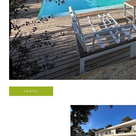
VENDU