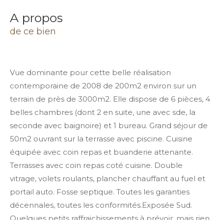
a propos
de ce bien
Vue dominante pour cette belle réalisation
contemporaine de 2008 de 200m2 environ sur un
terrain de près de 3000m2. Elle dispose de 6 pièces, 4
belles chambres (dont 2 en suite, une avec sde, la
seconde avec baignoire) et 1 bureau. Grand séjour de
50m2 ouvrant sur la terrasse avec piscine. Cuisine
équipée avec coin repas et buanderie attenante.
Terrasses avec coin repas coté cuisine. Double
vitrage, volets roulants, plancher chauffant au fuel et
portail auto. Fosse septique. Toutes les garanties
décennales, toutes les conformités.Exposée Sud.
Quelques petits raffraichissements à prévoir, mais rien