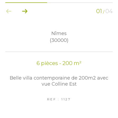
01
04
/
Nîmes
(30000)
6 pièces - 200 m²
Belle villa contemporaine de 200m2 avec
vue Colline Est
REF : 1127