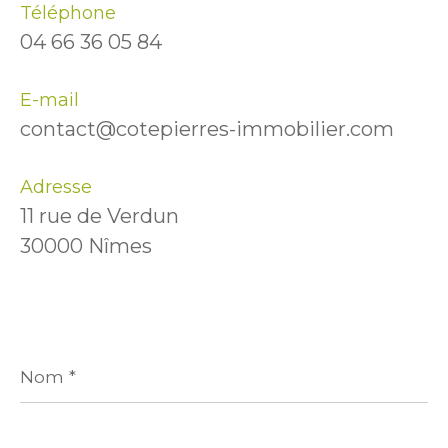
Téléphone
04 66 36 05 84
E-mail
contact@cotepierres-immobilier.com
Adresse
11 rue de Verdun
30000 Nîmes
Nom
*
Prénom