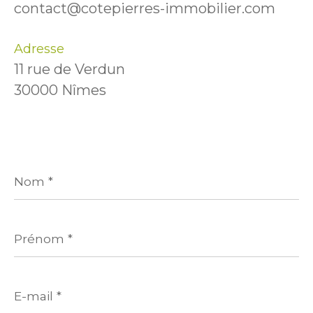
contact@cotepierres-immobilier.com
Adresse
11 rue de Verdun
30000 Nîmes
Nom
*
Prénom
*
E-
mail
*