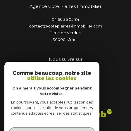
Agence Côté Pierres Immobilier
04 66 36 05 84
contact@cotepierres-immobilier.com
11 rue de Verdun
30000
nîmes
Nous suivre sur
Comme beaucoup, notre site
utilise les cookies
On aimerait vous accompagner pendant
votre visite.
Adhérents
En poursuivant, vous acceptez l'utilisation des
cookies par ce site, afin de vous proposer des
contenus adaptés et réaliser des statistiques !