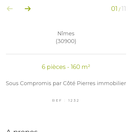
01
11
/
Nîmes
(30900)
6 pièces - 160 m²
Sous Compromis par Côté Pierres immobilier
REF : 1232