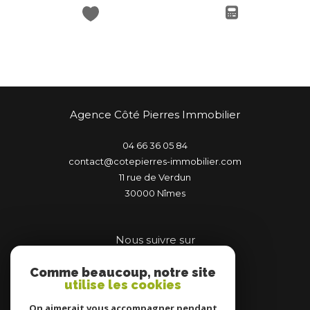
Agence Côté Pierres Immobilier
04 66 36 05 84
contact@cotepierres-immobilier.com
11 rue de Verdun
30000
nîmes
Nous suivre sur
Comme beaucoup, notre site
utilise les cookies
On aimerait vous accompagner pendant