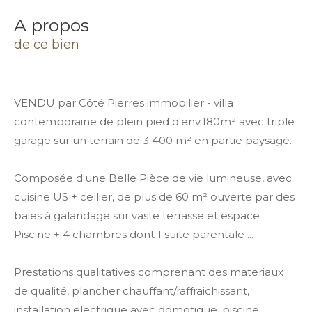
a propos
de ce bien
VENDU par Côté Pierres immobilier - villa
contemporaine de plein pied d'env.180m² avec triple
garage sur un terrain de 3 400 m² en partie paysagé.
Composée d'une Belle Pièce de vie lumineuse, avec
cuisine US + cellier, de plus de 60 m² ouverte par des
baies à galandage sur vaste terrasse et espace
Piscine + 4 chambres dont 1 suite parentale ...
Prestations qualitatives comprenant des materiaux
de qualité, plancher chauffant/raffraichissant,
installation electrique avec domotique, piscine