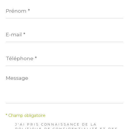
Prénom
*
E-
mail
*
Téléphone
*
Message
*
* Champ obligatoire
J'AI PRIS CONNAISSANCE DE LA
POLITIQUE DE CONFIDENTIALITÉ ET DES