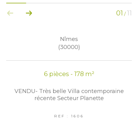
01
11
/
Nîmes
(30000)
6 pièces - 178 m²
VENDU- Très belle Villa contemporaine
récente Secteur Planette
REF : 1606