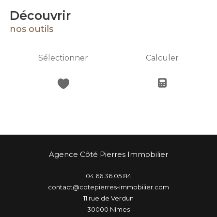
découvrir
nos outils
Sélectionner
Calculer
Agence Côté Pierres Immobilier
04 66 36 05 84
contact@cotepierres-immobilier.com
11 rue de Verdun
30000
nîmes