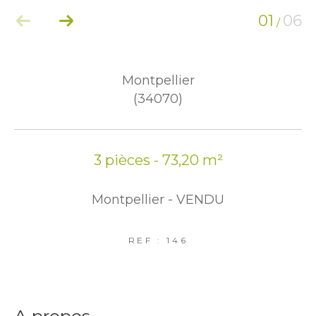
01
06
/
Montpellier
(34070)
3 pièces - 73,20 m²
Montpellier - VENDU
REF : 146