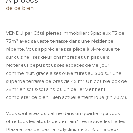
a propos
de ce bien
VENDU par Côté pierres immobilier : Spacieux T3 de
73m² avec sa vaste terrasse dans une résidence
récente. Vous apprécierez sa pièce à vivre ouverte
sur cuisine , ses deux chambres et un pas vers
l'exterieur depuis tous ses espaces de vie, jour
comme nuit, grâce à ses ouvertures au Sud sur une
superbe terrasse de près de 45 m² Un double box de
28m² en sous-sol ainsi qu'un cellier viennent
compléter ce bien. Bien actuellement loué (fin 2023).
Vous souhaitez du calme dans un quartier qui vous
offre tous les atouts de demain? Les nouvelles Halles
Plaza et ses délices, la Polyclinique St Roch à deux