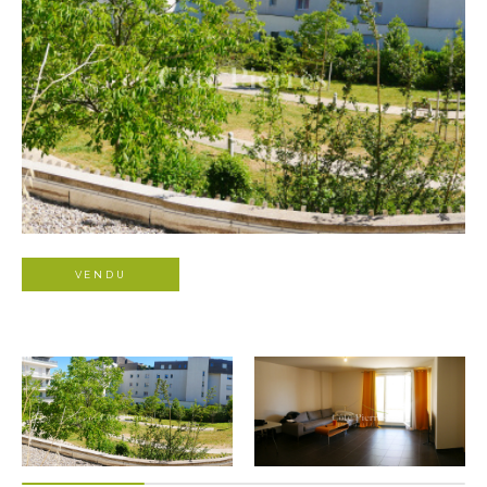
VENDU