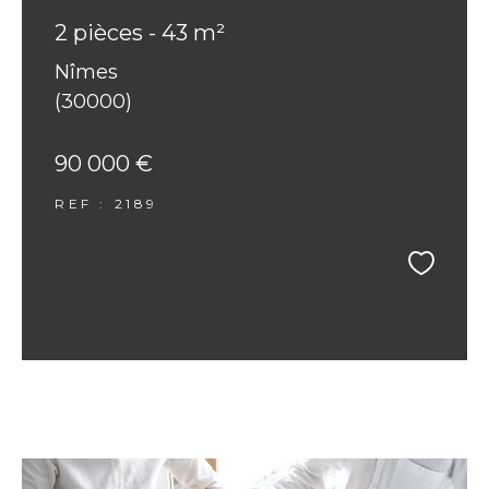
2 pièces - 43 m²
Nîmes
(30000)
90 000 €
REF : 2189