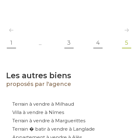
1
3
4
5
...
Les autres biens
proposés par l'agence
Terrain à vendre à Milhaud
Villa à vendre à Nîmes
Terrain à vendre à Marguerittes
Terrain � batir à vendre à Langlade
Appartement à vendre à Alès