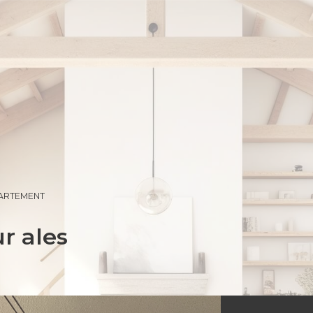
ARTEMENT
r ales