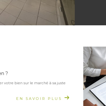
en ?
r votre bien sur le marché à sa juste
EN SAVOIR PLUS