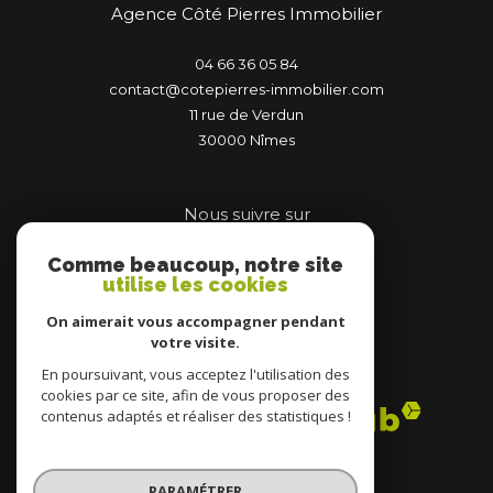
Agence Côté Pierres Immobilier
04 66 36 05 84
contact@cotepierres-immobilier.com
11 rue de Verdun
30000
nîmes
Nous suivre sur
Comme beaucoup, notre site
utilise les cookies
On aimerait vous accompagner pendant
votre visite.
Adhérents
En poursuivant, vous acceptez l'utilisation des
cookies par ce site, afin de vous proposer des
contenus adaptés et réaliser des statistiques !
PARAMÉTRER