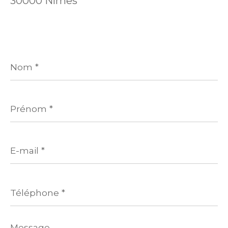
30000 Nîmes
Nom
*
Prénom
*
E-
mail
*
Téléphone
*
Message