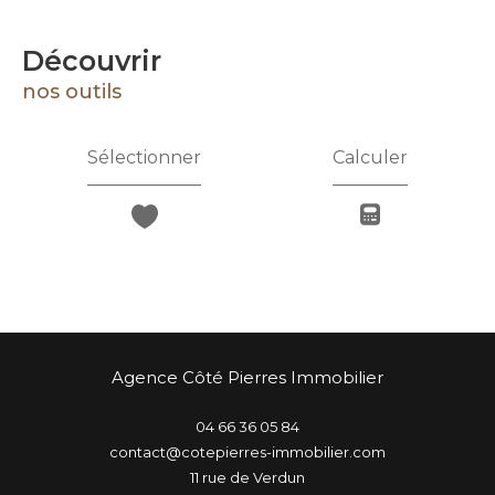
découvrir
nos outils
Sélectionner
Calculer
Agence Côté Pierres Immobilier
04 66 36 05 84
contact@cotepierres-immobilier.com
11 rue de Verdun